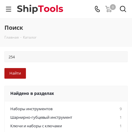
0
Поиск
Главная
-
Каталог
Найдено в разделах
Наборы инструментов
9
Шарнирно-губцевый инструмент
1
Ключи и наборы с ключами
1