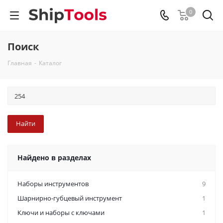
0
Поиск
Главная
-
Каталог
Найдено в разделах
Наборы инструментов
9
Шарнирно-губцевый инструмент
1
Ключи и наборы с ключами
1