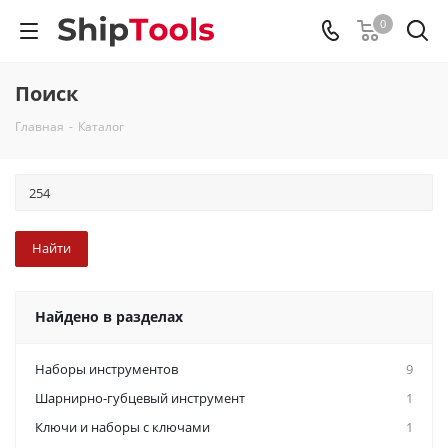
0
Поиск
Главная
-
Каталог
Найдено в разделах
Наборы инструментов
9
Шарнирно-губцевый инструмент
1
Ключи и наборы с ключами
1