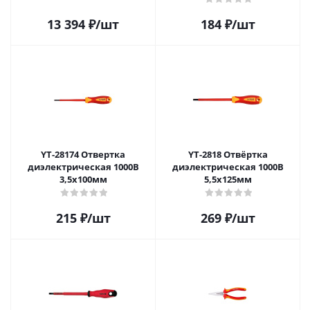
13 394
₽
/шт
184
₽
/шт
YT-28174 Отвертка
YT-2818 Отвёртка
диэлектрическая 1000В
диэлектрическая 1000В
3,5х100мм
5,5х125мм
215
₽
/шт
269
₽
/шт