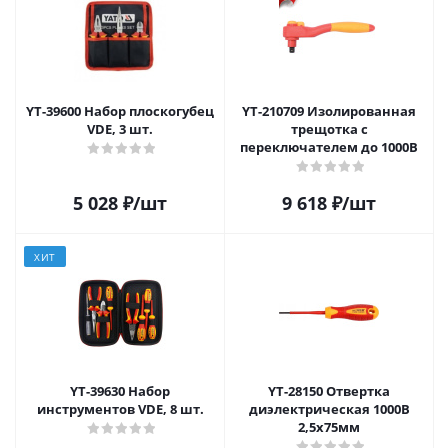
YT-39600 Набор плоскогубец
YT-210709 Изолированная
VDE, 3 шт.
трещотка с
переключателем до 1000В
5 028
₽
/шт
9 618
₽
/шт
ХИТ
YT-39630 Набор
YT-28150 Отвертка
инструментов VDE, 8 шт.
диэлектрическая 1000В
2,5х75мм