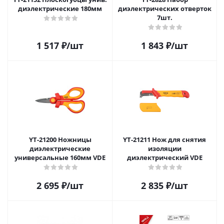
диэлектрические 180мм
диэлектрических отверток
7шт.
1 517
₽
/шт
1 843
₽
/шт
YT-21200 Ножницы
YT-21211 Нож для снятия
диэлектрические
изоляции
универсальные 160мм VDE
диэлектрический VDE
2 695
₽
/шт
2 835
₽
/шт