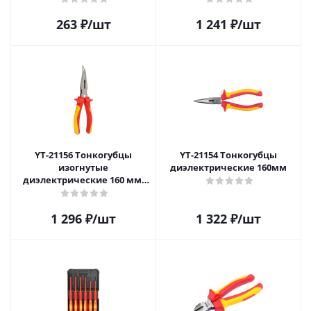
263
₽
/шт
1 241
₽
/шт
YT-21156 Тонкогубцы
YT-21154 Тонкогубцы
изогнутые
диэлектрические 160мм
диэлектрические 160 мм,
CrV
1 296
₽
/шт
1 322
₽
/шт