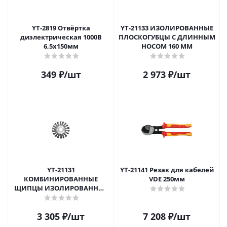
YT-2819 Отвёртка
YT-21133 ИЗОЛИРОВАННЫЕ
диэлектрическая 1000В
ПЛОСКОГУБЦЫ С ДЛИННЫМ
6,5х150мм
НОСОМ 160 ММ
349
₽
/шт
2 973
₽
/шт
YT-21131
YT-21141 Резак для кабелей
КОМБИНИРОВАННЫЕ
VDE 250мм
ЩИПЦЫ ИЗОЛИРОВАННЫЕ
180 ММ
3 305
₽
/шт
7 208
₽
/шт