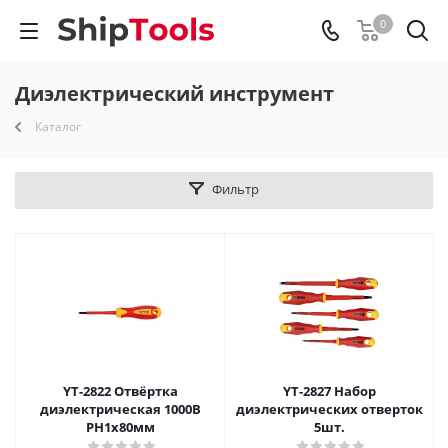
0
Диэлектрический инструмент
Каталог
Фильтр
YT-2822 Отвёртка
YT-2827 Набор
диэлектрическая 1000В
диэлектрических отверток
PH1x80мм
5шт.