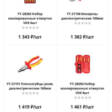
YT-28283 Набор
YT-21158 Бокорезы
изолированных отверток
диэлектрические 160мм
VDE 6шт
1 343
₽
/шт
1 382
₽
/шт
YT-21151 Плоскогубцы унив.
YT-28294 Набор
диэлектрические 160мм
изолированных отверток
VDE 8шт
1 419
₽
/шт
1 461
₽
/шт