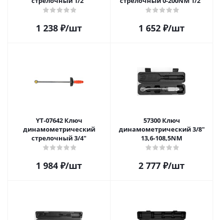
стрелочный 1/2"
стрелочный 0-200NM 1/2"
1 238
₽
/шт
1 652
₽
/шт
YT-07642 Ключ
57300 Ключ
динамометрический
динамометрический 3/8"
стрелочный 3/4"
13,6-108,5NM
1 984
₽
/шт
2 777
₽
/шт