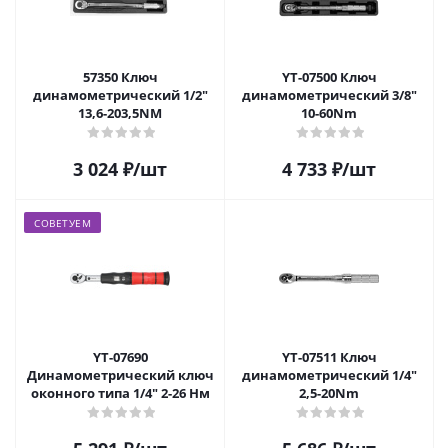
57350 Ключ
YT-07500 Ключ
динамометрический 1/2"
динамометрический 3/8"
13,6-203,5NM
10-60Nm
3 024
₽
/шт
4 733
₽
/шт
СОВЕТУЕМ
YT-07690
YT-07511 Ключ
Динамометрический ключ
динамометрический 1/4"
оконного типа 1/4" 2-26 Нм
2,5-20Nm