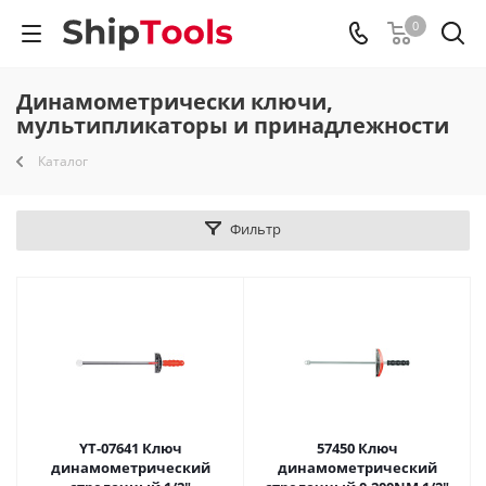
0
Динамометрически ключи,
мультипликаторы и принадлежности
Каталог
Фильтр
YT-07641 Ключ
57450 Ключ
динамометрический
динамометрический