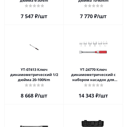
дюйма 6-30Nm
дюйма 10-60Nm
7 547
₽
/шт
7 770
₽
/шт
YT-07413 Ключ
YT-24770 Ключ
динамометрический 1/2
динамометрический с
дюйма 20-100Nm
набором насадок для
кондиционеров, 7
предметов
8 668
₽
/шт
14 343
₽
/шт