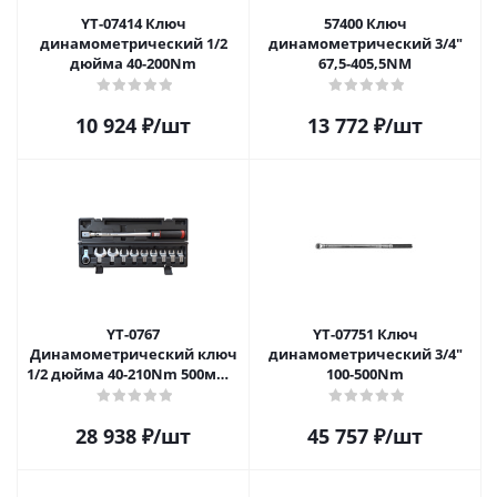
YT-07414 Ключ
57400 Ключ
динамометрический 1/2
динамометрический 3/4"
дюйма 40-200Nm
67,5-405,5NM
10 924
₽
/шт
13 772
₽
/шт
YT-0767
YT-07751 Ключ
Динамометрический ключ
динамометрический 3/4"
1/2 дюйма 40-210Nm 500мм с
100-500Nm
принадлежностями 12 шт.
28 938
₽
/шт
45 757
₽
/шт