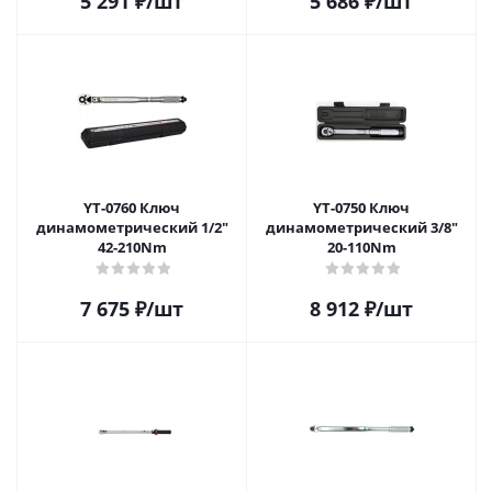
5 291
₽
/шт
5 686
₽
/шт
YT-0760 Ключ
YT-0750 Ключ
динамометрический 1/2"
динамометрический 3/8"
42-210Nm
20-110Nm
7 675
₽
/шт
8 912
₽
/шт