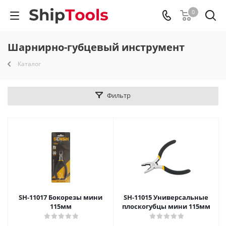
0
Шарнирно-губцевый инструмент
Каталог
Фильтр
SH-11017 Бокорезы мини
SH-11015 Универсальные
115мм
плоскогубцы мини 115мм