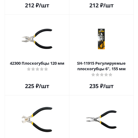
212
₽
/шт
212
₽
/шт
42300 Плоскогубцы 120 мм
SH-11915 Регулируемые
плоскогубцы 6", 155 мм
225
₽
/шт
235
₽
/шт