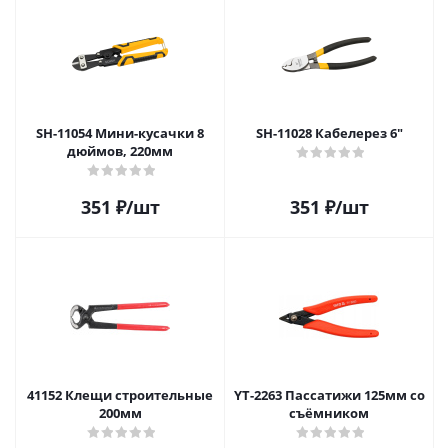
SH-11054 Мини-кусачки 8
SH-11028 Кабелерез 6"
дюймов, 220мм
351
₽
/шт
351
₽
/шт
41152 Клещи строительные
YT-2263 Пассатижи 125мм со
200мм
съёмником