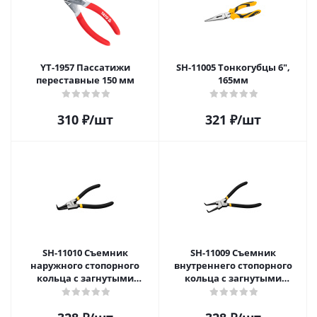
YT-1957 Пассатижи
SH-11005 Тонкогубцы 6",
переставные 150 мм
165мм
310
₽
/шт
321
₽
/шт
SH-11010 Съемник
SH-11009 Съемник
наружного стопорного
внутреннего стопорного
кольца с загнутыми
кольца с загнутыми
наконечниками 150мм
наконечниками 150мм