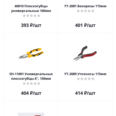
40010 Плоскогубцы
YT-2081 Бокорезы 115мм
универсальные 160мм
393
₽
/шт
401
₽
/шт
SH-11001 Универсальные
YT-2085 Утконосы 115мм
плоскогубцы 6", 150мм
404
₽
/шт
414
₽
/шт