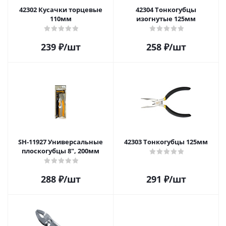
42302 Кусачки торцевые
42304 Тонкогубцы
110мм
изогнутые 125мм
239
₽
/шт
258
₽
/шт
SH-11927 Универсальные
42303 Тонкогубцы 125мм
плоскогубцы 8", 200мм
288
₽
/шт
291
₽
/шт