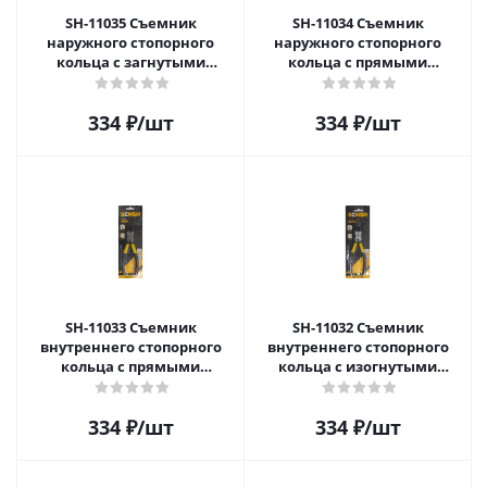
SH-11035 Съемник
SH-11034 Съемник
наружного стопорного
наружного стопорного
кольца с загнутыми
кольца с прямыми
наконечниками 175мм
наконечниками 175мм
(разжим)
334
₽
/шт
334
₽
/шт
SH-11033 Съемник
SH-11032 Съемник
внутреннего стопорного
внутреннего стопорного
кольца с прямыми
кольца с изогнутыми
наконечниками 175мм
наконечниками 175мм
(сжим)
334
₽
/шт
334
₽
/шт