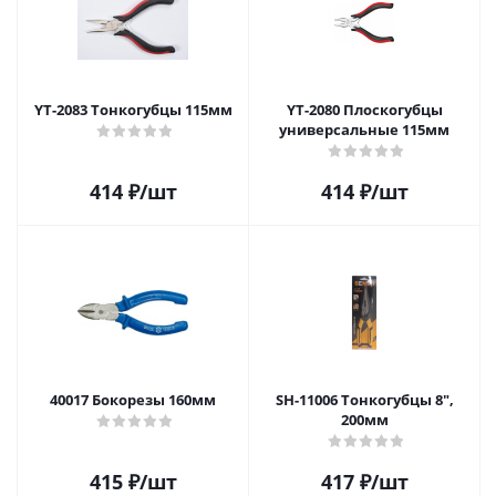
YT-2083 Тонкогубцы 115мм
YT-2080 Плоскогубцы
универсальные 115мм
414
₽
/шт
414
₽
/шт
40017 Бокорезы 160мм
SH-11006 Тонкогубцы 8",
200мм
415
₽
/шт
417
₽
/шт