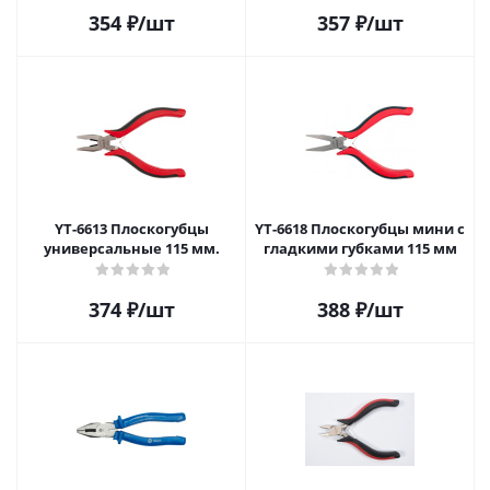
354
₽
/шт
357
₽
/шт
YT-6613 Плоскогубцы
YT-6618 Плоскогубцы мини с
универсальные 115 мм.
гладкими губками 115 мм
374
₽
/шт
388
₽
/шт